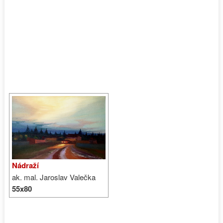
Nádraží
ak. mal. Jaroslav Valečka
55x80