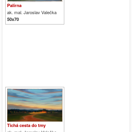
Palírna
ak. mal. Jaroslav Valečka
50x70
Tichá cesta do tmy