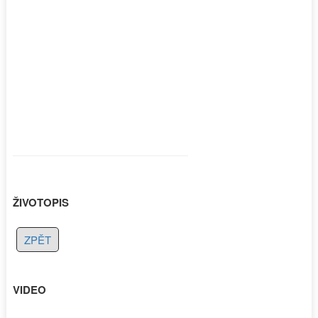
ŽIVOTOPIS
ZPĚT
VIDEO