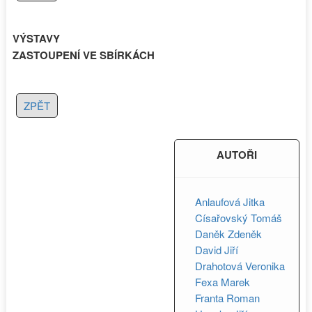
VÝSTAVY
ZASTOUPENÍ VE SBÍRKÁCH
ZPĚT
AUTOŘI
Anlaufová Jitka
Císařovský Tomáš
Daněk Zdeněk
David Jiří
Drahotová Veronika
Fexa Marek
Franta Roman