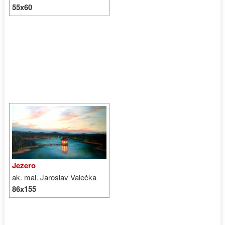
55x60
Jezero
ak. mal. Jaroslav Valečka
86x155