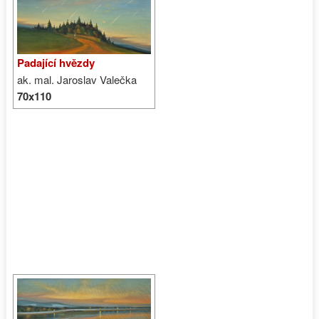
Padající hvězdy
ak. mal. Jaroslav Valečka
70x110