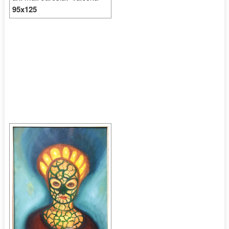
95x125