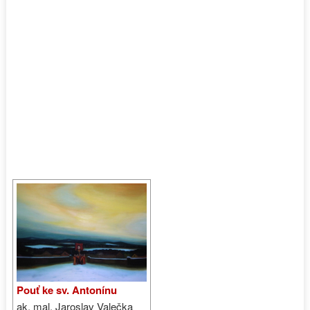
Pouť ke sv. Antonínu
ak. mal. Jaroslav Valečka