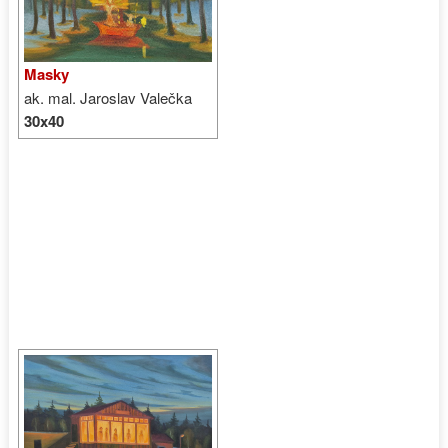
Masky
ak. mal. Jaroslav Valečka
30x40