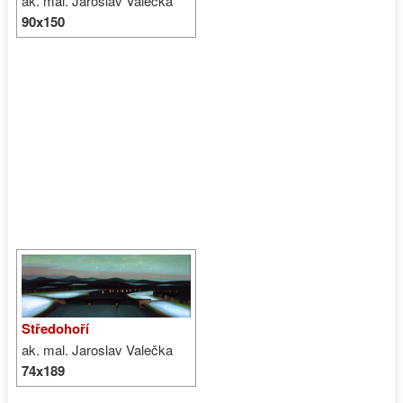
ak. mal. Jaroslav Valečka
90x150
Středohoří
ak. mal. Jaroslav Valečka
74x189