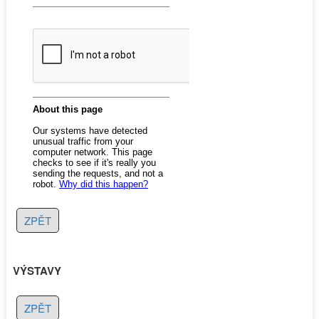
ZPĚT
VÝSTAVY
ZPĚT