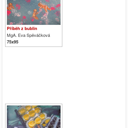
Příběh z bublin
MgA. Eva Spěváčková
75x95