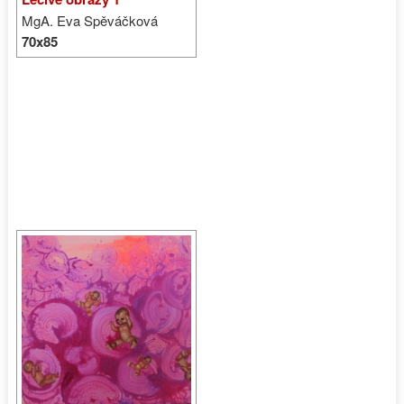
MgA. Eva Spěváčková
70x85