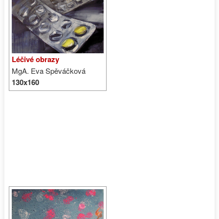
Léčivé obrazy
MgA. Eva Spěváčková
130x160