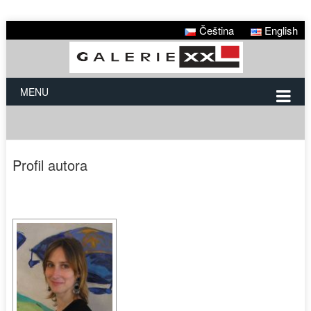
Čeština
English
MENU
Profil autora