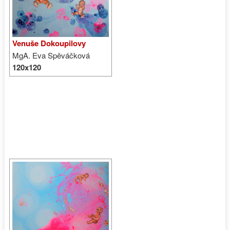
Venuše Dokoupilovy
MgA. Eva Spěváčková
120x120