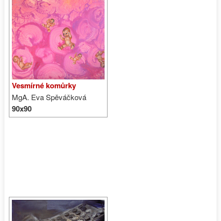
Vesmírné komůrky
MgA. Eva Spěváčková
90x90