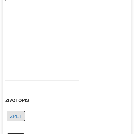
ŽIVOTOPIS
ZPĚT