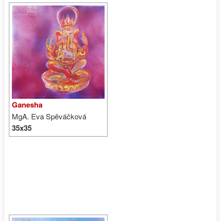
Ganesha
MgA. Eva Spěváčková
35x35