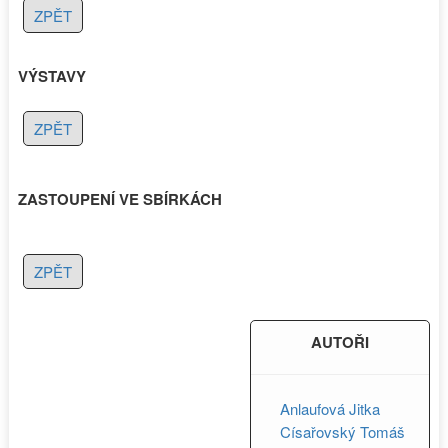
ZPĚT
VÝSTAVY
ZPĚT
ZASTOUPENÍ VE SBÍRKÁCH
ZPĚT
AUTOŘI
Anlaufová Jitka
Císařovský Tomáš