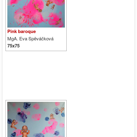
Pink baroque
MgA. Eva Spěváčková
75x75