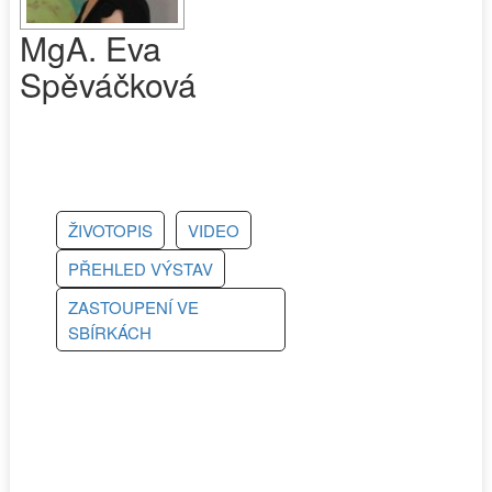
MgA. Eva
Spěváčková
ŽIVOTOPIS
VIDEO
PŘEHLED VÝSTAV
ZASTOUPENÍ VE
SBÍRKÁCH