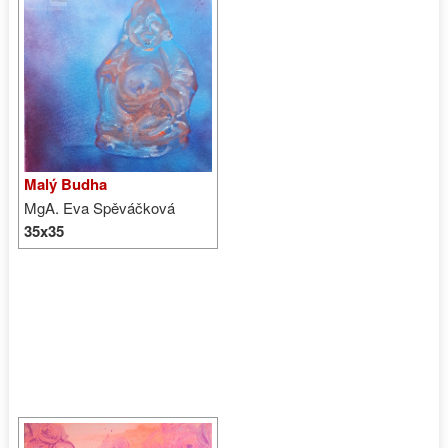
Malý Budha
MgA. Eva Spěváčková
35x35