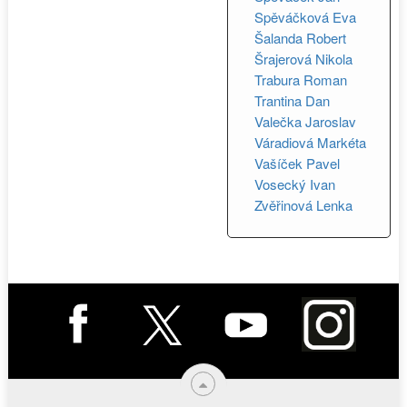
Spěváčková Eva
Šalanda Robert
Šrajerová Nikola
Trabura Roman
Trantina Dan
Valečka Jaroslav
Váradiová Markéta
Vašíček Pavel
Vosecký Ivan
Zvěřinová Lenka