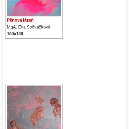
Pěnová lázeň
MgA. Eva Spěváčková
150x150