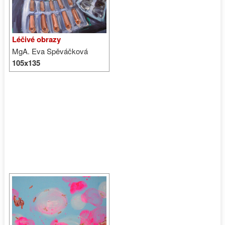
Léčivé obrazy
MgA. Eva Spěváčková
105x135