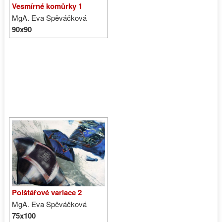
Vesmírné komůrky 1
MgA. Eva Spěváčková
90x90
Polštářové variace 2
MgA. Eva Spěváčková
75x100