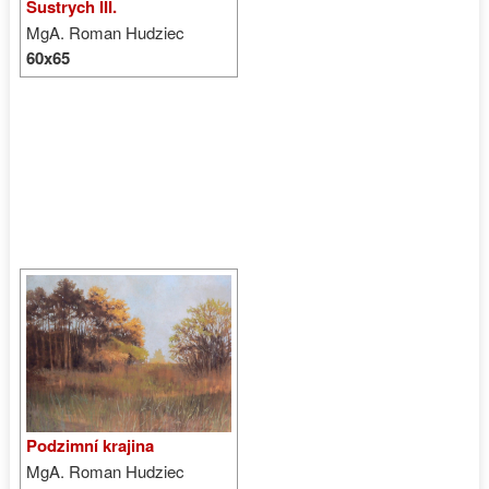
Sustrych III.
MgA. Roman Hudziec
60x65
Podzimní krajina
MgA. Roman Hudziec