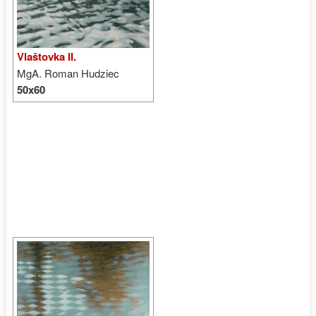
Vlaštovka II.
MgA. Roman Hudziec
50x60