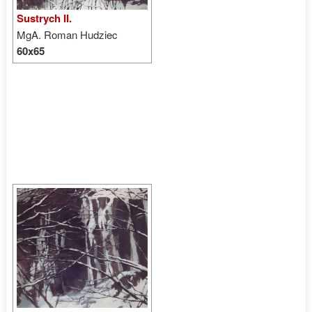
Sustrych II.
MgA. Roman Hudziec
60x65