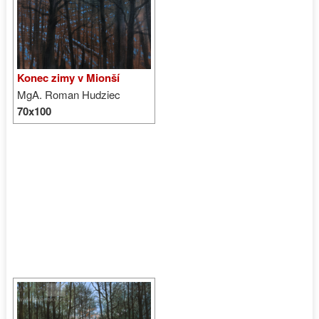
Konec zimy v Mionší
MgA. Roman Hudziec
70x100