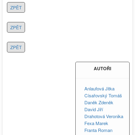
ZPĚT
ZPĚT
ZPĚT
AUTOŘI
Anlaufová Jitka
Císařovský Tomáš
Daněk Zdeněk
David Jiří
Drahotová Veronika
Fexa Marek
Franta Roman