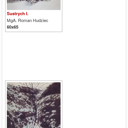
Sustrych I.
MgA. Roman Hudziec
60x65