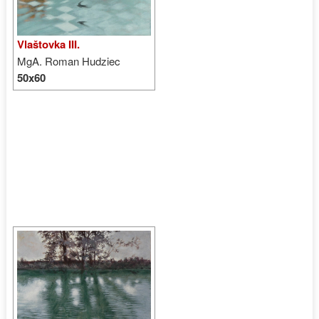
Vlaštovka III.
MgA. Roman Hudziec
50x60