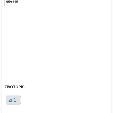
95x115
ŽIVOTOPIS
ZPĚT