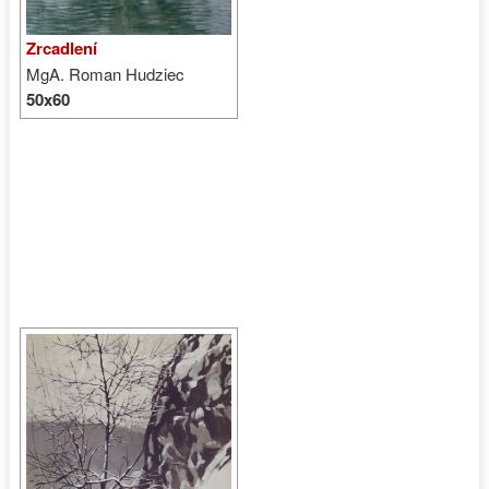
Zrcadlení
MgA. Roman Hudziec
50x60