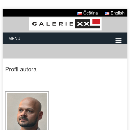
Čeština
English
MENU
Profil autora