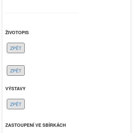
ŽIVOTOPIS
ZPĚT
ZPĚT
VÝSTAVY
ZPĚT
ZASTOUPENÍ VE SBÍRKÁCH