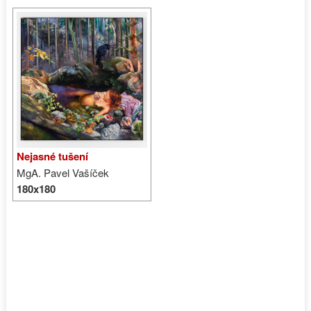
Nejasné tušení
MgA. Pavel Vašíček
180x180