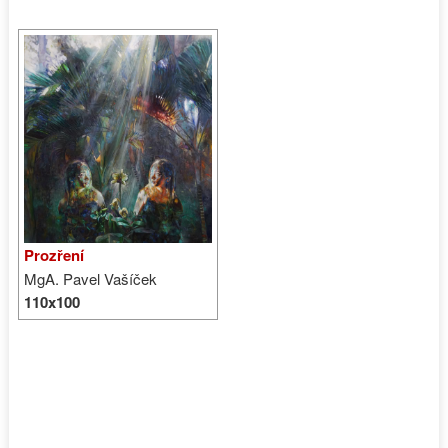
Prozření
MgA. Pavel Vašíček
110x100