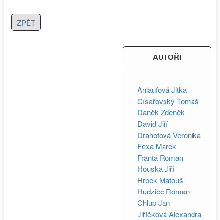
ZPĚT
AUTOŘI
Anlaufová Jitka
Císařovský Tomáš
Daněk Zdeněk
David Jiří
Drahotová Veronika
Fexa Marek
Franta Roman
Houska Jiří
Hrbek Matouš
Hudziec Roman
Chlup Jan
Jiříčková Alexandra