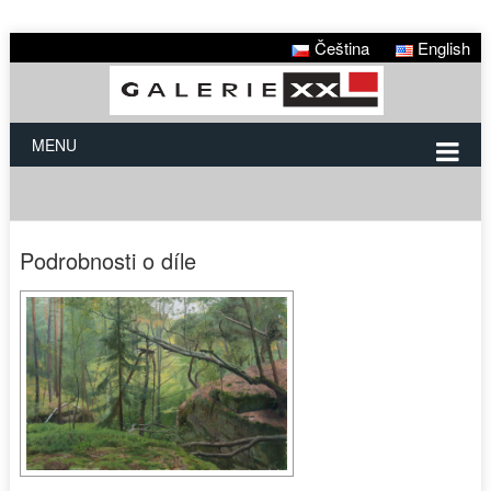
Čeština
English
MENU
Podrobnosti o díle