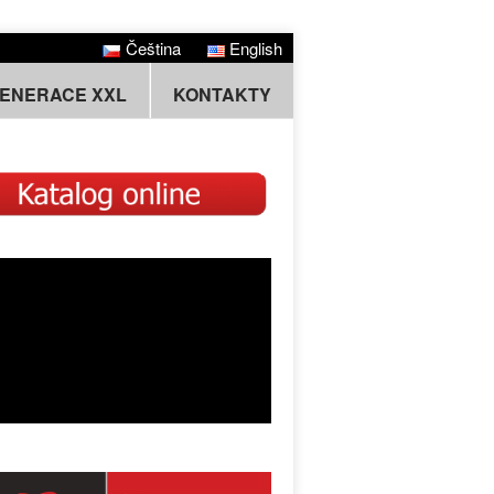
Čeština
English
GENERACE XXL
KONTAKTY