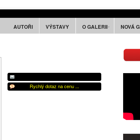
AUTOŘI
VÝSTAVY
O GALERII
NOVÁ 
Rychlý dotaz na cenu ...