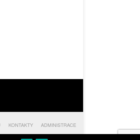
Ů
KONTAKTY
ADMINISTRACE