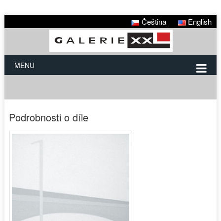
Čeština
English
MENU
Podrobnosti o díle