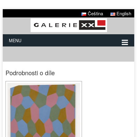
Čeština
English
MENU
Podrobnosti o díle