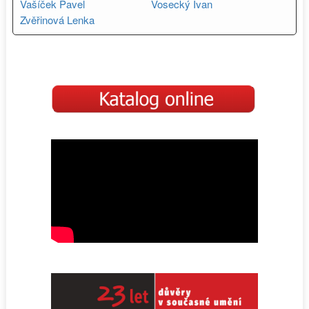
Vašíček Pavel
Vosecký Ivan
Zvěřinová Lenka