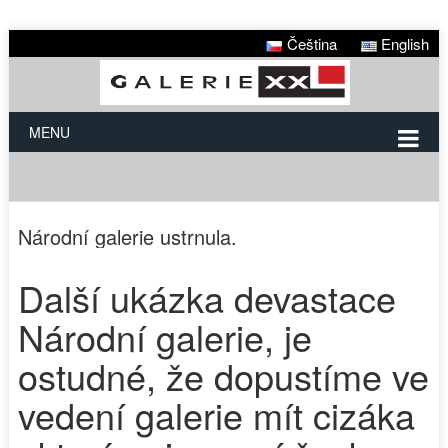
Čeština
English
MENU
Národní galerie ustrnula.
Další ukázka devastace
Národní galerie, je
ostudné, že dopustíme ve
vedení galerie mít cizáka