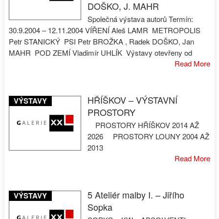
DOŠKO, J. MAHR
Společná výstava autorů Termín:
30.9.2004 – 12.11.2004 VÍŘENÍ Aleš LAMR METROPOLIS
Petr STANICKÝ PSI Petr BROŽKA , Radek DOŠKO, Jan
MAHR POD ZEMÍ Vladimír UHLÍK Výstavy otevřeny od
Read More
HŘÍŠKOV – VÝSTAVNÍ
VÝSTAVY
PROSTORY
PROSTORY HŘÍŠKOV 2014 AŽ
2026 PROSTORY LOUNY 2004 AŽ
2013
Read More
5 Ateliér malby I. – Jiřího
VÝSTAVY
Sopka