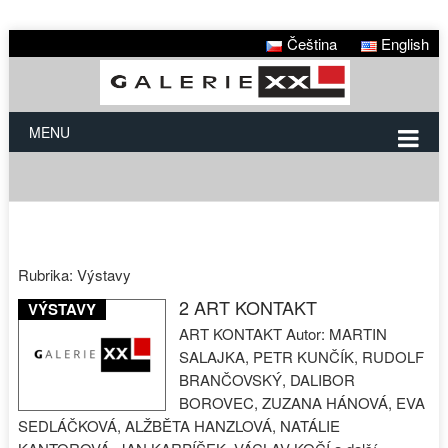
Čeština
English
MENU
Rubrika:
Výstavy
2 ART KONTAKT
VÝSTAVY
ART KONTAKT Autor: MARTIN
SALAJKA, PETR KUNČÍK, RUDOLF
BRANČOVSKÝ, DALIBOR
BOROVEC, ZUZANA HÁNOVÁ, EVA
SEDLÁČKOVÁ, ALŽBĚTA HANZLOVÁ, NATÁLIE