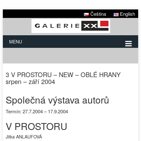
Čeština
English
MENU
3 V PROSTORU – NEW – OBLÉ HRANY
srpen – září 2004
Společná výstava autorů
Termín: 27.7.2004 – 17.9.2004
V PROSTORU
Jitka ANLAUFOVÁ