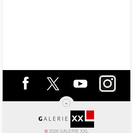
©
2026 GALERIE XXL