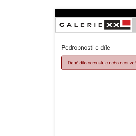
Podrobnosti o díle
Dané dílo neexistuje nebo není veř