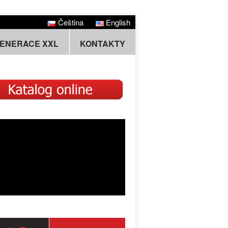
Čeština
English
GENERACE XXL
KONTAKTY