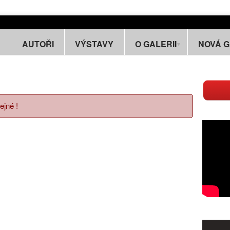
AUTOŘI
VÝSTAVY
O GALERII
NOVÁ 
ejné !